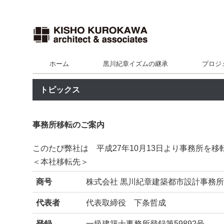
ホーム
黒川紀章イズムの継承
プロジ
トピックス
事務所移転のご案内
このたび弊社は 平成27年10月13日より事務所を移
＜本社移転先＞
商号
株式会社 黒川紀章建築都市設計事務所
代表者
代表取締役 下条哲成
登録
一級建築士事務所登録第59892号