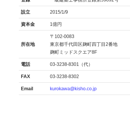
設立
2015/1/9
資本金
1億円
〒102-0083
所在地
東京都千代田区麹町四丁目2番地
麹町ミッドスクエア8F
電話
03-3238-8301（代）
FAX
03-3238-8302
Email
kurokawa@kisho.co.jp