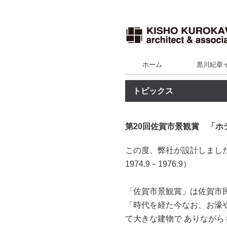
ホーム
黒川紀章
トピックス
第20回佐賀市景観賞 「ホ
この度、弊社が設計しました
1974.9－1976.9）
「佐賀市景観賞」は佐賀市
「時代を経た今なお、お濠
て大きな建物で ありなが