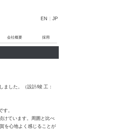
EN
|
JP
会社概要
採用
ました。（設計/竣 工：
です。
続けています。周囲と比べ
佐賀を心地よく感じることが