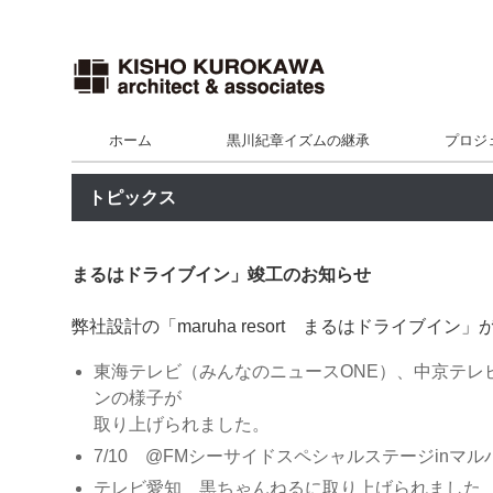
ホーム
黒川紀章イズムの継承
プロジ
トピックス
まるはドライブイン」竣工のお知らせ
弊社設計の「maruha resort まるはドライブ
東海テレビ（みんなのニュースONE）、中京テレビ
ンの様子が
取り上げられました。
7/10 @FMシーサイドスペシャルステージin
テレビ愛知 黒ちゃんねるに取り上げられました